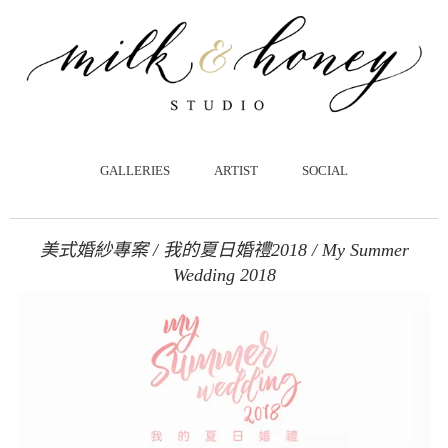
跳
至
主
要
內
容
GALLERIES
ARTIST
SOCIAL
美式婚紗專案 / 我的夏日婚禮2018 / My Summer
Wedding 2018