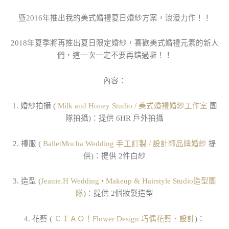
暨2016年推出我的美式婚禮夏日婚紗方案，浪漫力作！！
2018年夏季將再推出夏日限定婚紗，喜歡美式婚禮元素的新人
們，這一次一定不要再錯過囉！！
內容：
1. 婚紗拍攝 (
Milk and Honey Studio / 美式婚禮婚紗工作室
​ 團
隊拍攝)：提供 6HR 戶外拍攝
2. 禮服 (
BalletMocha Wedding 手工訂製 / 設計師品牌婚紗
​提
供)：提供 2件白紗
3. 造型 (
Jeanie.H Wedding • Makeup & Hairstyle Studio造型團
隊
)：提供 2個妝髮造型
4. 花藝 (
ＣＩＡＯ！Flower Design 巧偶花藝‧設計
​)：