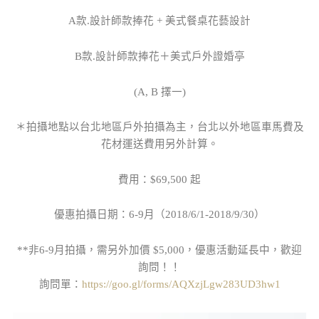
A款.設計師款捧花 + 美式餐桌花藝設計
B款.設計師款捧花＋美式戶外證婚亭
(A, B 擇一)
＊拍攝地點以台北地區戶外拍攝為主，台北以外地區車馬費及
花材運送費用另外計算。
費用：$69,500 起
優惠拍攝日期：6-9月（2018/6/1-2018/9/30）
**非6-9月拍攝，需另外加價 $5,000，優惠活動延長中，歡迎
詢問！！
詢問單：
https://goo.gl/forms/AQXzjLgw283UD3hw1