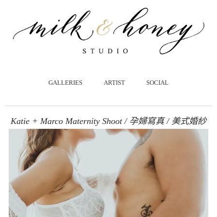
跳
至
主
要
內
容
GALLERIES
ARTIST
SOCIAL
Katie + Marco Maternity Shoot / 孕婦寫真 / 美式婚紗