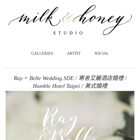
跳
至
主
要
內
容
GALLERIES
ARTIST
SOCIAL
Ray + Belle Wedding SDE / 寒舍艾麗酒店婚禮 /
Humble Hotel Taipei / 美式婚禮