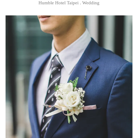
Humble Hotel Taipei . Wedding