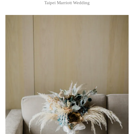
Taipei Marriott Wedding