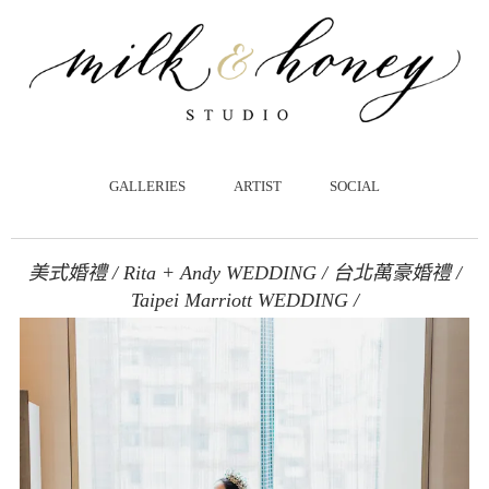
跳
至
主
要
內
容
GALLERIES
ARTIST
SOCIAL
美式婚禮 / Rita + Andy WEDDING / 台北萬豪婚禮 /
Taipei Marriott WEDDING /