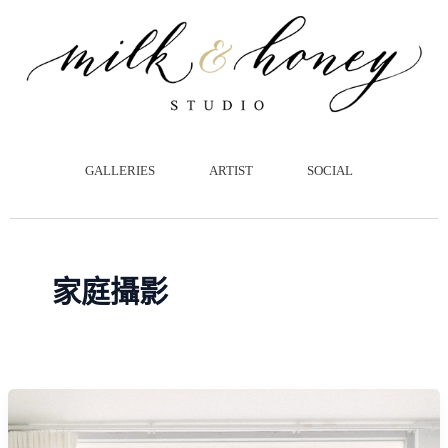
跳
至
主
要
內
容
GALLERIES
ARTIST
SOCIAL
家庭攝影