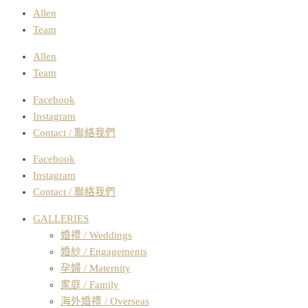
Allen
Team
Allen
Team
Facebook
Instagram
Contact / 聯絡我們
Facebook
Instagram
Contact / 聯絡我們
GALLERIES
婚禮 / Weddings
婚紗 / Engagements
孕婦 / Maternity
家庭 / Family
海外婚禮 / Overseas