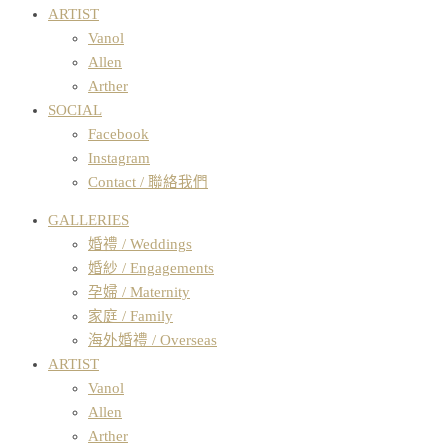
ARTIST
Vanol
Allen
Arther
SOCIAL
Facebook
Instagram
Contact / 聯絡我們
GALLERIES
婚禮 / Weddings
婚紗 / Engagements
孕婦 / Maternity
家庭 / Family
海外婚禮 / Overseas
ARTIST
Vanol
Allen
Arther