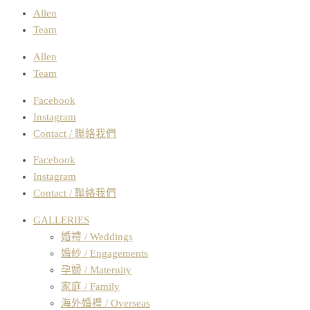
Allen
Team
Allen
Team
Facebook
Instagram
Contact / 聯絡我們
Facebook
Instagram
Contact / 聯絡我們
GALLERIES
婚禮 / Weddings
婚紗 / Engagements
孕婦 / Maternity
家庭 / Family
海外婚禮 / Overseas