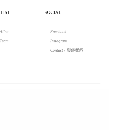
TIST
SOCIAL
Allen
Facebook
Team
Instagram
Contact / 聯絡我們