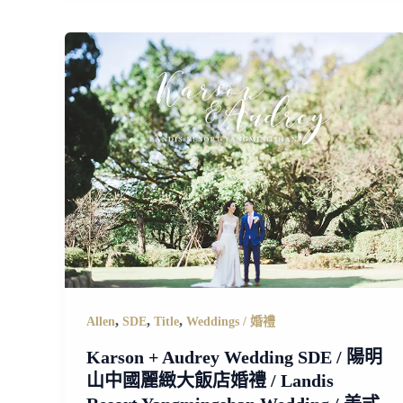
,
,
,
Allen
SDE
Title
Weddings / 婚禮
Karson + Audrey Wedding SDE / 陽明
山中國麗緻大飯店婚禮 / Landis